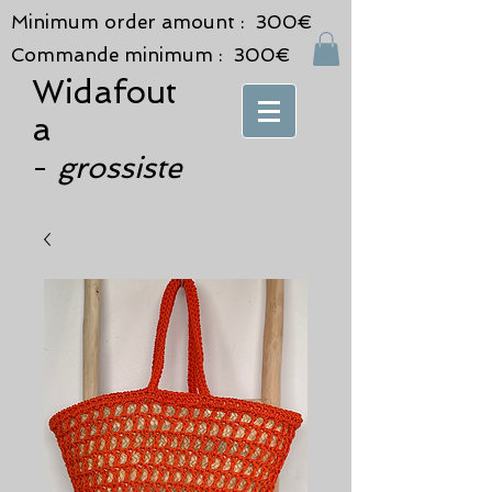
Minimum order amount : 300€
Commande minimum : 300€
Widafout
a
grossiste
-