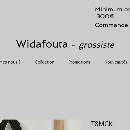
Minimum or
300€
Commande 
Widafouta
grossiste
-
mes nous ?
Collection
Promotions
Nouveautés
T8MCK