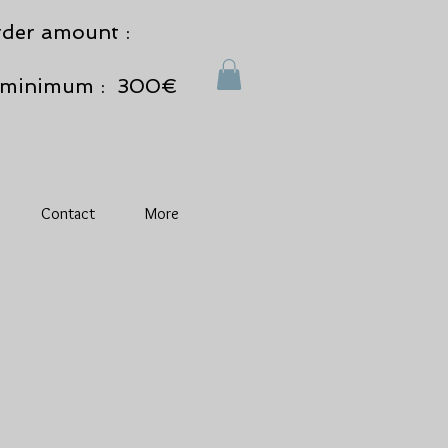
der amount :
minimum : 300€
Contact
More