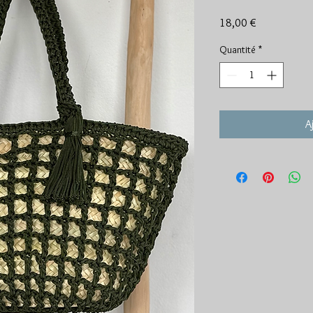
Prix
18,00 €
Quantité
*
A