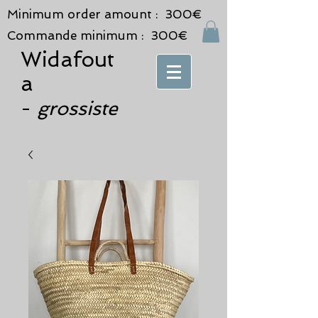
Minimum order amount : 300€
Commande minimum : 300€
Widafout
a
grossiste
-