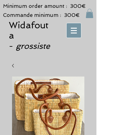
Minimum order amount : 300€
Commande minimum : 300€
Widafout
a
grossiste
-