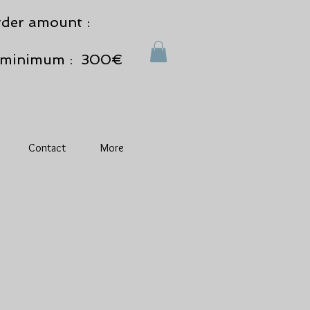
der amount :
minimum : 300€
Contact
More