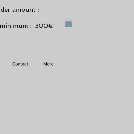
der amount :
minimum : 300€
Contact
More