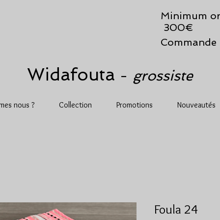
Minimum or
300€
Commande 
Widafouta
grossiste
-
mes nous ?
Collection
Promotions
Nouveautés
Foula 24