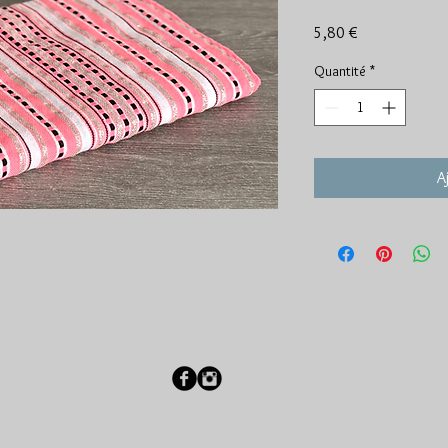
Prix
5,80 €
Quantité
*
A