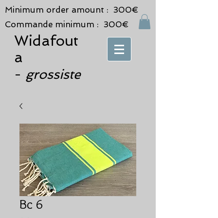
Minimum order amount : 300€
Commande minimum : 300€
Widafout
a
grossiste
-
Bc 6