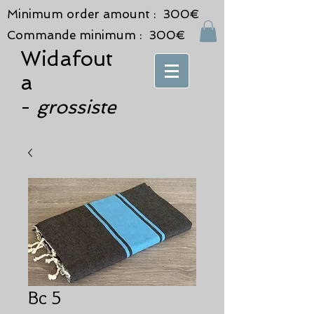
Minimum order amount : 300€
Commande minimum : 300€
Widafout
a
grossiste
-
Bc 5