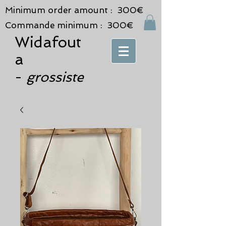
Minimum order amount : 300€
Commande minimum : 300€
Widafout
a
grossiste
-