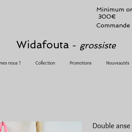
Minimum or
300€
Commande 
Widafouta
grossiste
-
mes nous ?
Collection
Promotions
Nouveautés
Double anse 