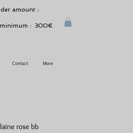
der amount :
minimum : 300€
Contact
More
laine rose bb