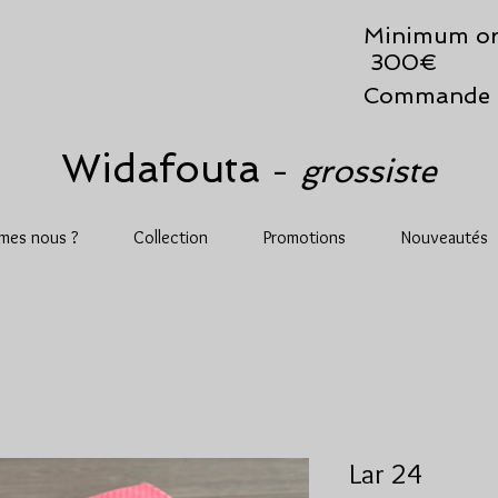
Minimum or
300€
Commande 
Widafouta
grossiste
-
mes nous ?
Collection
Promotions
Nouveautés
Lar 24