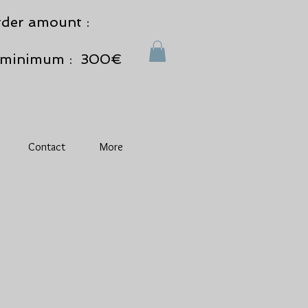
der amount :
minimum : 300€
Contact
More