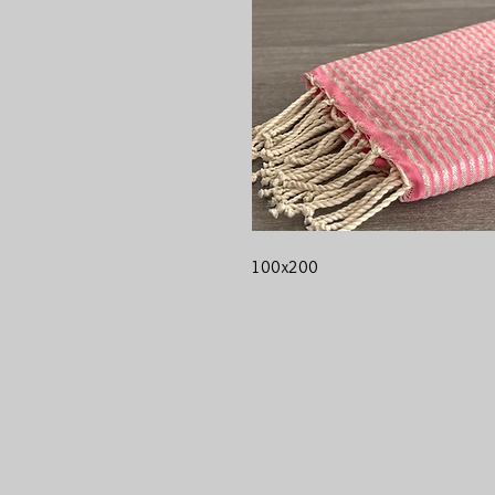
100x200