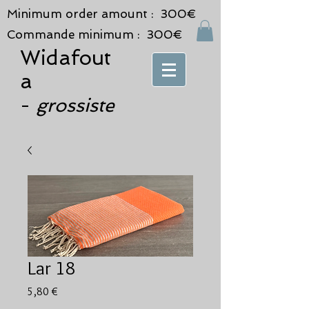
Minimum order amount : 300€
Commande minimum : 300€
Widafout
a
grossiste
-
Lar 18
Prix
5,80 €