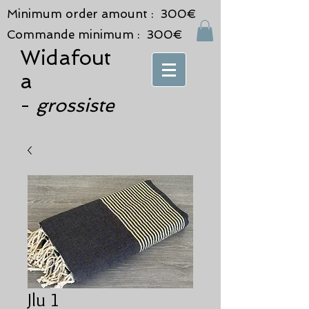
Minimum order amount : 300€
Commande minimum : 300€
Widafout
a
grossiste
-
Jlu 1