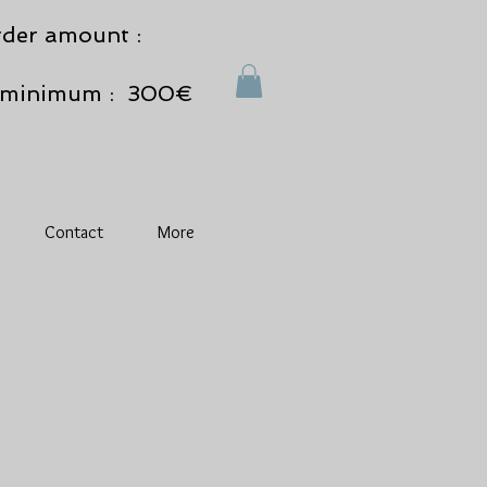
der amount :
minimum : 300€
Contact
More