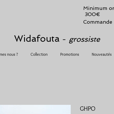
Minimum or
300€
Commande 
Widafouta
grossiste
-
mes nous ?
Collection
Promotions
Nouveautés
GHPO