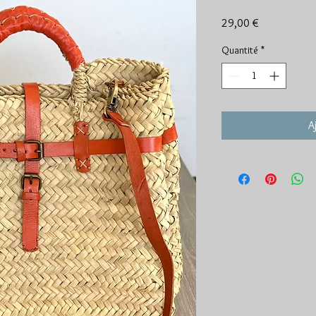
Prix
29,00 €
Quantité
*
A