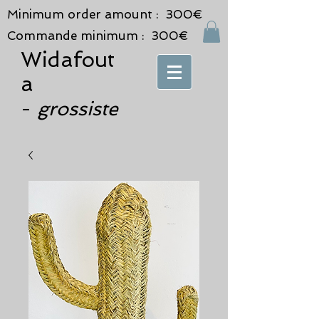
Minimum order amount : 300€
Commande minimum : 300€
Widafout
a
grossiste
-