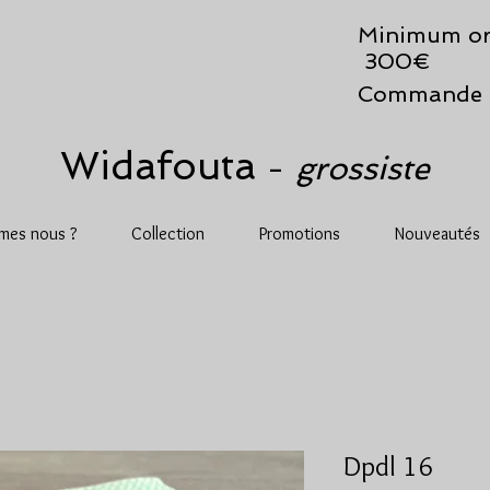
Minimum or
300€
Commande 
Widafouta
grossiste
-
mes nous ?
Collection
Promotions
Nouveautés
Dpdl 16