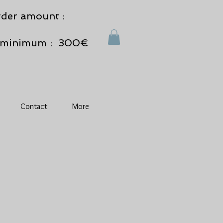
der amount :
minimum : 300€
Contact
More