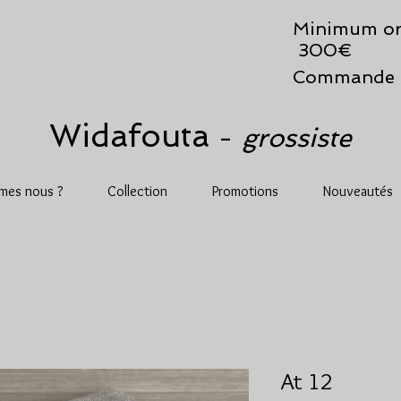
Minimum or
300€
Commande 
Widafouta
grossiste
-
mes nous ?
Collection
Promotions
Nouveautés
At 12