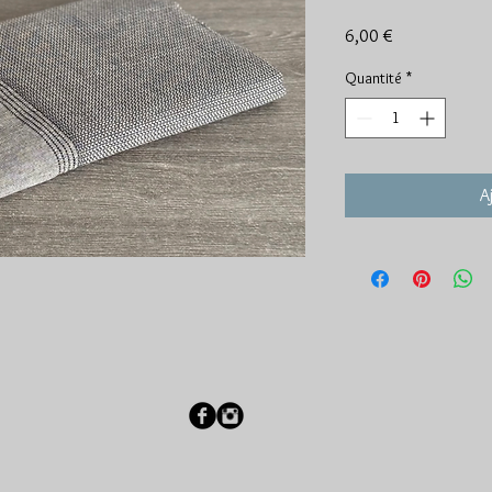
Prix
6,00 €
Quantité
*
A