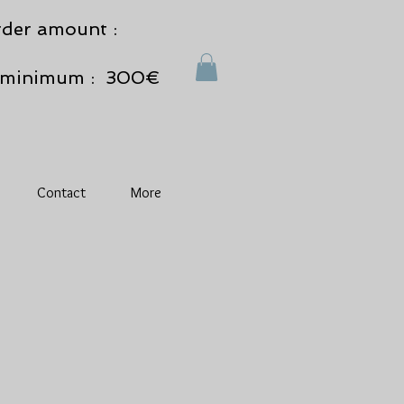
der amount :
minimum : 300€
Contact
More