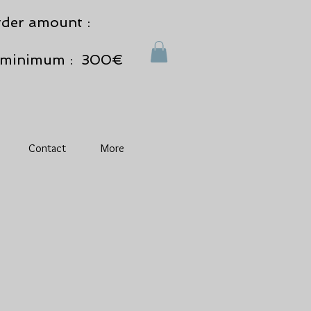
der amount :
minimum : 300€
Contact
More