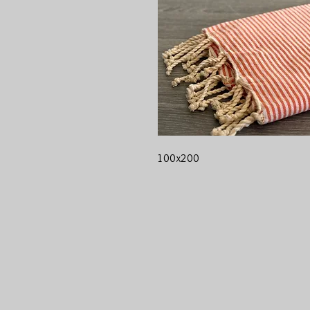
100x200