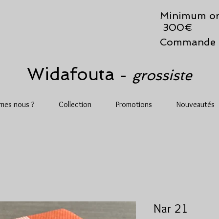
Minimum or
300€
Commande 
Widafouta
grossiste
-
mes nous ?
Collection
Promotions
Nouveautés
Nar 21