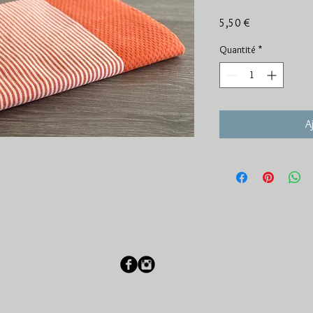
Prix
5,50 €
Quantité
*
A