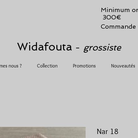
Minimum or
300€
Commande 
Widafouta
grossiste
-
mes nous ?
Collection
Promotions
Nouveautés
Nar 18