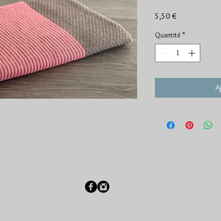
Prix
5,50 €
Quantité
*
A