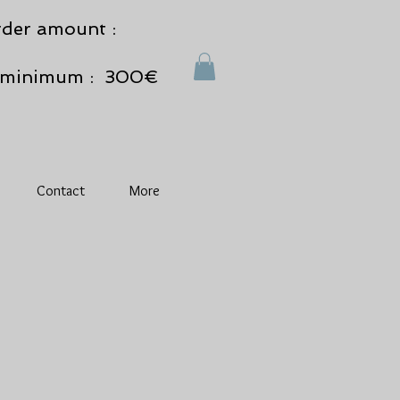
der amount :
minimum : 300€
Contact
More